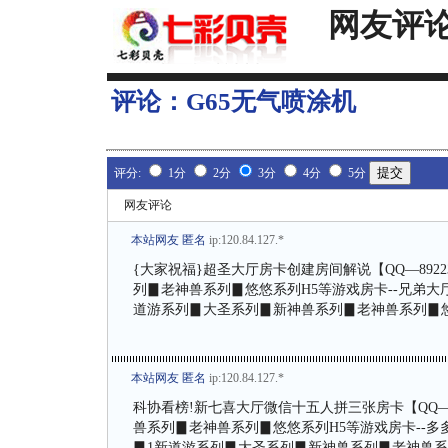
网友评
评论：
G65无气喷涂机
评分:
1分
2分
3分
4分
5分
网友评论
本站网友 匿名
ip:120.84.127.*
{大家祝福}超圣大厅房卡创建房间解说【QQ—892
列▊老神兽系列▊悠悠系列H5等游戏房卡--兄弟大厅微
道游系列▊大圣系列▊新神兽系列▊老神兽系列▊悠
本站网友 匿名
ip:120.84.127.*
科协看榜!新七喜大厅微信十五人拼三张房卡【QQ—
兽系列▊老神兽系列▊悠悠系列H5等游戏房卡--多多
▊1新道游系列▊大圣系列▊新神兽系列▊老神兽系