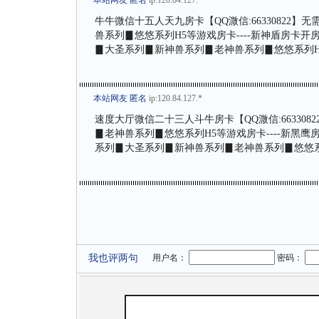
本站网友 匿名
ip:120.84.127.*
牛牛微信十五人天九房卡【QQ溦信:66330822
兽系列▊悠悠系列H5等游戏房卡----新神盾房卡开房
▊大圣系列▊新神兽系列▊老神兽系列▊悠悠系列H
本站网友 匿名
ip:120.84.127.*
速度大厅微信二十三人斗牛房卡【QQ溦信:66330
▊老神兽系列▊悠悠系列H5等游戏房卡----新黑鹰房
系列▊大圣系列▊新神兽系列▊老神兽系列▊悠悠系
我也评两句
用户名：
密码：