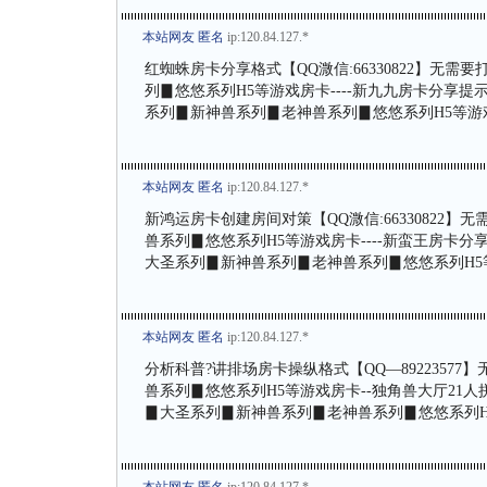
本站网友 匿名
ip:120.84.127.*
红蜘蛛房卡分享格式【QQ溦信:66330822】无
列▊悠悠系列H5等游戏房卡----新九九房卡分享提示
系列▊新神兽系列▊老神兽系列▊悠悠系列H5等游
本站网友 匿名
ip:120.84.127.*
新鸿运房卡创建房间对策【QQ溦信:66330822
兽系列▊悠悠系列H5等游戏房卡----新蛮王房卡分享
大圣系列▊新神兽系列▊老神兽系列▊悠悠系列H5
本站网友 匿名
ip:120.84.127.*
分析科普?讲排场房卡操纵格式【QQ—892235
兽系列▊悠悠系列H5等游戏房卡--独角兽大厅21人拼
▊大圣系列▊新神兽系列▊老神兽系列▊悠悠系列H