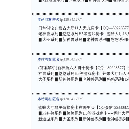
本站网友 匿名
ip:120.84.127.*
日常讨论）盘古大厅11人天九房卡【QQ—89223
老神兽系列▊悠悠系列H5等游戏房卡--游酷大厅13人
▊大圣系列▊新神兽系列▊老神兽系列▊悠悠系列H
本站网友 匿名
ip:120.84.127.*
(答案解析)新神盾六人拼十房卡【QQ—892235
神兽系列▊悠悠系列H5等游戏房卡--芒果大厅15人天
大圣系列▊新神兽系列▊老神兽系列▊悠悠系列H5
本站网友 匿名
ip:120.84.127.*
蜜蜂大厅群主链接房卡在哪里买【QQ溦信:66330
▊老神兽系列▊悠悠系列H5等游戏房卡----枫叶大厅
新道游系列▊大圣系列▊新神兽系列▊老神兽系列▊