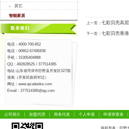
其它
智能家居
七彩贝壳高层
上一页：
七彩贝壳香港
下一页：
电话：4000-700-852
电话：00852-67495836
手机：15305404888
QQ：492828525 / 377514385
地址:山东省菏泽市巨野县开发区327国
道南（开发区政府对过）
网址：www.qicaibeike.com
Email：377514385@qq.com
公司简介
加盟代理
商务代表
个人申请
申请审查表
版权所有：巨野七