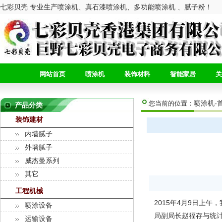
七彩贝壳 专业生产喷涂机、真石漆喷涂机、多功能喷涂机 、腻子粉！
网站首页
喷涂机
装饰材料
智能家居
关
喷涂机-
您当前的位置：
产品分类
装饰建材
内墙腻子
外墙腻子
威杰曼系列
其它
工程机械
2015年4月9日上
喷涂设备
局副局长赵福存与统
运输设备