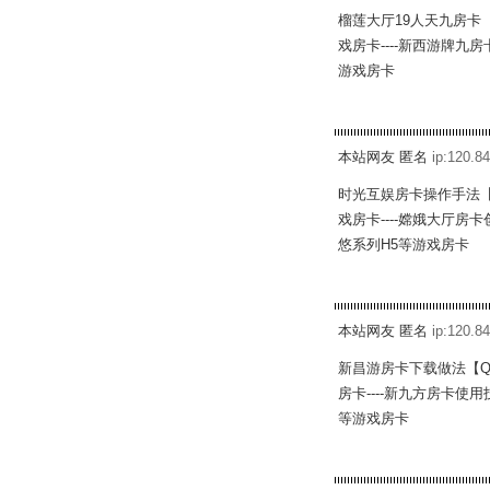
榴莲大厅19人天九房卡
戏房卡----新西游牌九
游戏房卡
本站网友 匿名
ip:120.84
时光互娱房卡操作手法【
戏房卡----嫦娥大厅房
悠系列H5等游戏房卡
本站网友 匿名
ip:120.84
新昌游房卡下载做法【Q
房卡----新九方房卡使
等游戏房卡