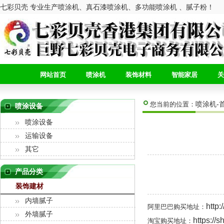
七彩贝壳 专业生产喷涂机、真石漆喷涂机、多功能喷涂机 、腻子粉！
网站首页
喷涂机
装饰材料
智能家居
关
喷涂机-
您当前的位置：
喷涂设备
喷涂设备
运输设备
其它
产品分类
装饰建材
内墙腻子
http:
阿里巴巴购买地址：
外墙腻子
https://
淘宝购买地址：