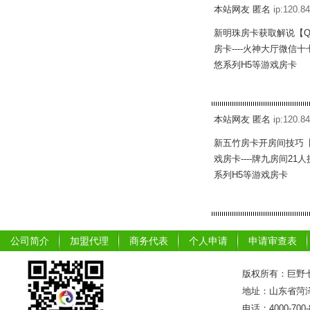
本站网友 匿名
ip:120.84
新明珠房卡获取解说【Q
房卡----火神大厅微信
悠系列H5等游戏房卡
本站网友 匿名
ip:120.84
新五竹房卡开房间技巧【
戏房卡----牌九房间2
系列H5等游戏房卡
公司简介
加盟代理
商务代表
个人申请
申请审查表
版权所有：巨野七
地址：山东省菏泽市
电话：4000-700