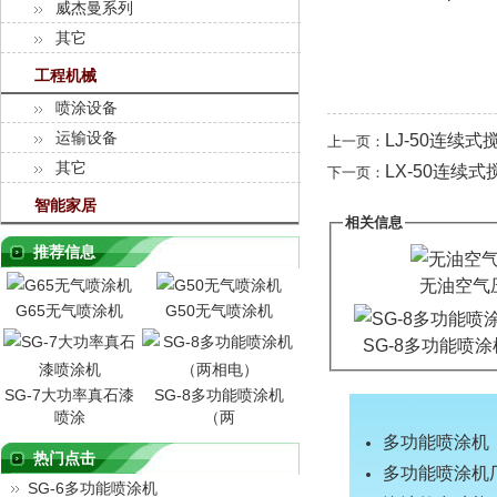
威杰曼系列
其它
工程机械
喷涂设备
运输设备
LJ-50连续式
上一页：
其它
LX-50连续
下一页：
智能家居
相关信息
推荐信息
无油空气
G65无气喷涂机
G50无气喷涂机
SG-8多功能喷
SG-7大功率真石漆
SG-8多功能喷涂机
喷涂
（两
多功能喷涂机
热门点击
多功能喷涂机
SG-6多功能喷涂机