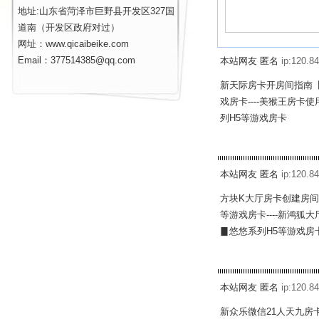
地址:山东省菏泽市巨野县开发区327国
道南（开发区政府对过）
网址：www.qicaibeike.com
Email：377514385@qq.com
本站网友 匿名
ip:120.84
新天际房卡开房间指南【
戏房卡----美猴王房卡
列H5等游戏房卡
本站网友 匿名
ip:120.84
方块K大厅房卡创建房间
等游戏房卡----新鸿狐
▊悠悠系列H5等游戏房
本站网友 匿名
ip:120.84
新众乐微信21人天九房