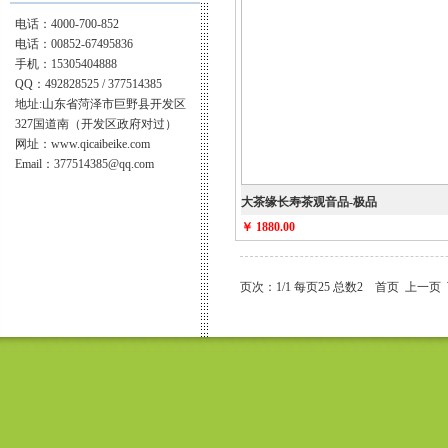
电话：4000-700-852
电话：00852-67495836
手机：15305404888
QQ：492828525 / 377514385
地址:山东省菏泽市巨野县开发区
327国道南（开发区政府对过）
网址：www.qicaibeike.com
Email：377514385@qq.com
大茶缘长寿茶观音品-极品
￥ 1880.00
页次：1/1 每页25 总数2 首页 上一页