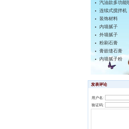
汽油款多功能
连续式搅拌机
装饰材料
内墙腻子
外墙腻子
粉刷石膏
膏嵌缝石膏
内墙腻子粉
发表评论
用户名:
验证码: