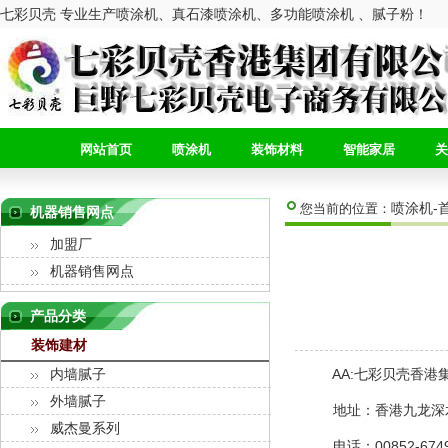
七彩贝壳 专业生产喷涂机、真石漆喷涂机、多功能喷涂机 、腻子粉！
网站首页
喷涂机
装饰材料
智能家居
关
喷涂机-
您当前的位置：
机器销售网点
加盟厂
机器销售网点
产品分类
装饰建材
AA:七彩贝壳香港
内墙腻子
外墙腻子
地址：香港九龙深水
威杰曼系列
电话：00852-674958