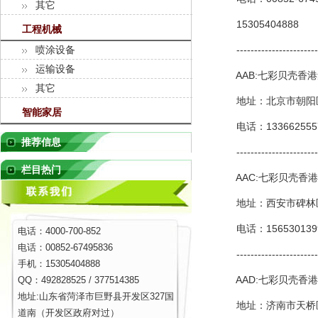
其它
15305404888
工程机械
-------------------------
喷涂设备
运输设备
AAB:七彩贝壳香港
其它
地址：北京市朝阳区管
智能家居
电话：13366255578 
推荐信息
-------------------------
栏目热门
AAC:七彩贝壳香港
地址：西安市碑林区东
电话：15653013996
电话：4000-700-852
电话：00852-67495836
-------------------------
手机：15305404888
AAD:七彩贝壳香港
QQ：492828525 / 377514385
地址:山东省菏泽市巨野县开发区327国
地址：济南市天桥区
道南（开发区政府对过）