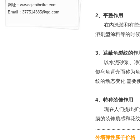
网址：www.qicaibeike.com
Email：377514385@qq.com
2、平整作用
在内涂装和有些外
溶剂型涂料等的时候
3、遮蔽龟裂纹的作
以水泥砂浆、净浆
似乌龟背壳而称为龟
纹的动态变化,需要
4、特种装饰作用
现在人们提出扩大
膜的装饰质感和花纹
...................................
外墙弹性腻子价格