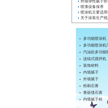
外墙弹性腻子价
喷漆设备保养
喷涂机主要适用
关于涂装生产线
多功能喷涂机
多功能喷涂机
汽油款多功能
连续式搅拌机
装饰材料
内墙腻子
外墙腻子
粉刷石膏
膏嵌缝石膏
内墙腻子粉