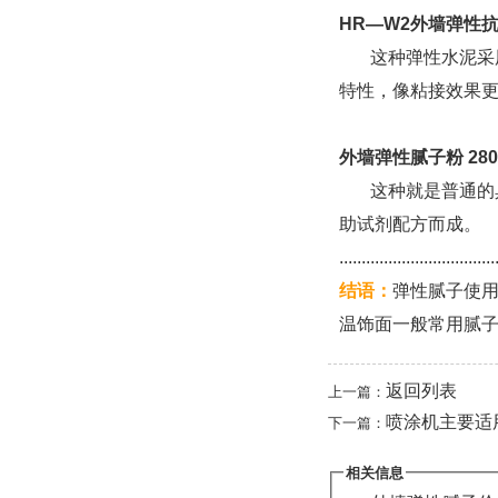
HR—W2外墙弹性抗裂
这种弹性水泥采用
特性，像粘接效果
外墙弹性腻子粉 280
这种就是普通的具
助试剂配方而成。
...................................
结语：
弹性腻子使
温饰面一般常用腻
返回列表
上一篇：
喷涂机主要适
下一篇：
相关信息