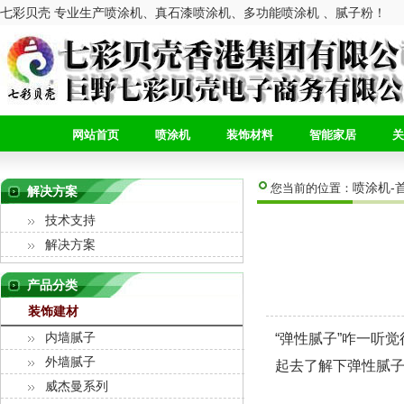
七彩贝壳 专业生产喷涂机、真石漆喷涂机、多功能喷涂机 、腻子粉！
网站首页
喷涂机
装饰材料
智能家居
关
喷涂机-
您当前的位置：
解决方案
技术支持
解决方案
产品分类
装饰建材
内墙腻子
“弹性腻子”咋一听
外墙腻子
起去了解下弹性腻
威杰曼系列