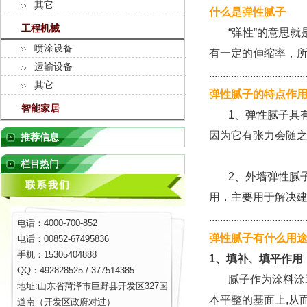
其它
什么是弹性腻子
工程机械
“弹性”的意思就
喷涂设备
有一定的伸缩率，所
运输设备
...................................
其它
弹性腻子的特点作
智能家居
1、弹性腻子具有
因为它有张力会随
推荐信息
栏目热门
2、外墙弹性腻子
用，主要用于解决
...................................
电话：4000-700-852
弹性腻子有什么用
电话：00852-67495836
手机：15305404888
1、填补、填平作用
QQ：492828525 / 377514385
腻子作为涂料涂装
地址:山东省菏泽市巨野县开发区327国
本平整的基面上,从
道南（开发区政府对过）