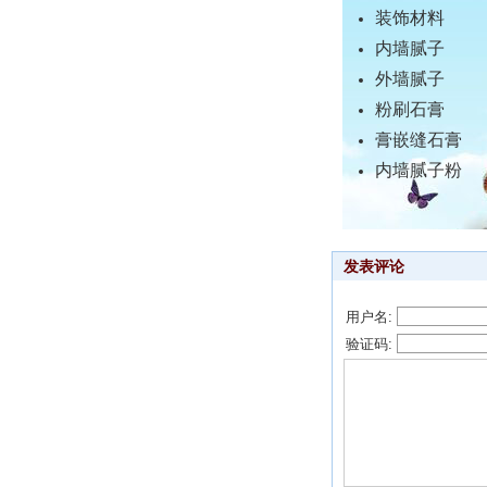
装饰材料
内墙腻子
外墙腻子
粉刷石膏
膏嵌缝石膏
内墙腻子粉
发表评论
用户名:
验证码: