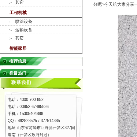
其它
分呢?今天给大家分享
工程机械
喷涂设备
运输设备
其它
智能家居
推荐信息
栏目热门
电话：4000-700-852
电话：00852-67495836
手机：15305404888
QQ：492828525 / 377514385
地址:山东省菏泽市巨野县开发区327国
道南（开发区政府对过）