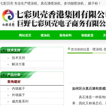
七彩贝壳 专业生产喷涂机、真石漆喷涂机、多功能喷涂机 、腻子粉！
网站首页
喷涂机
装饰材料
智能家居
关
喷涂机-
您当前的位置：
技术支持
技术支持
解决方案
产品分类
装饰建材
如何区分真石漆和质感
内墙腻子
外墙腻子
真石漆是一种装饰效
威杰曼系列
果，因此又称液态石。