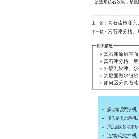
是造形仿石效果，是批
真石漆检测六大
上一篇：
真石漆分格、
下一篇：
相关信息
真石漆涂层表面
真石漆分格、底
外墙乳胶漆、水
为墙面做水包砂
如何区分真石漆
多功能喷涂机
多功能喷涂机
汽油款多功能
连续式搅拌机