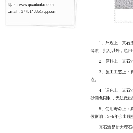
网址：www.qicaibeike.com
Email：377514385@qq.com
1、外观上：真石漆比
薄喷，批刮以外，也用
2、原料上：真石漆
3、施工工艺上：真石
点。
4、调色上：真石漆
砂颜色限制，无法做出
5、使用寿命上：真石
候影响，3~5年会出现
真石漆是仿大理石效