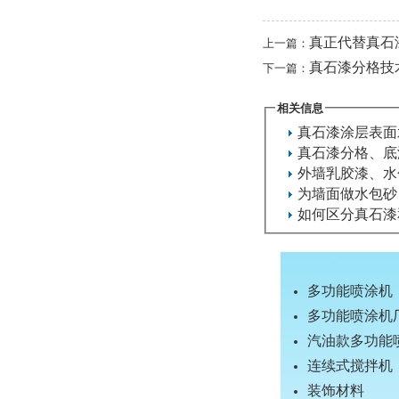
真正代替真石
上一篇：
真石漆分格技
下一篇：
相关信息
真石漆涂层表面
真石漆分格、底
外墙乳胶漆、水
为墙面做水包砂
如何区分真石漆
多功能喷涂机
多功能喷涂机
汽油款多功能
连续式搅拌机
装饰材料