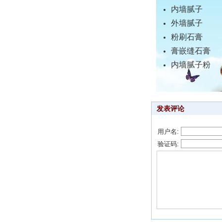
内墙腻子
外墙腻子
粉刷石膏
膏嵌缝石膏
内墙腻子粉
发表评论
用户名:
验证码: