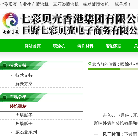
七彩贝壳 专业生产喷涂机、真石漆喷涂机、多功能喷涂机 、腻子粉！
网站首页
喷涂机
装饰材料
智能家居
关
喷涂机-
您当前的位置：
技术支持
技术支持
解决方案
产品分类
装饰建材
进入6、7月份，现阶
内墙腻子
影响外墙的装饰效果和
外墙腻子
威杰曼系列
一、风干时间：
下过雨