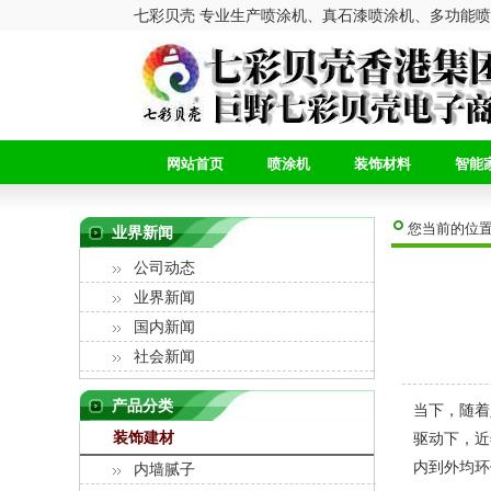
七彩贝壳 专业生产喷涂机、真石漆喷涂机、多功能喷
网站首页
喷涂机
装饰材料
智能
您当前的位
业界新闻
公司动态
业界新闻
国内新闻
社会新闻
产品分类
当下，随着
装饰建材
驱动下，近
内到外均环
内墙腻子