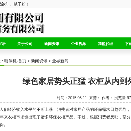
涂机 、腻子粉！
家居
关于公司
新闻资讯
企业视频
加盟代理
下
喷涂机-首页
新闻资讯
业界新闻
置：
>
>
绿色家居势头正猛 衣柜从内到
时间：2015-03-11 来源： 作者： 浏览量:
97
人们经济收入水平的不断上涨，消费者对家居产品的环保需求日趋强烈，
年来衣柜市场也出现了诸多环保衣柜产品。不过，根据消费者反映，部分
保。