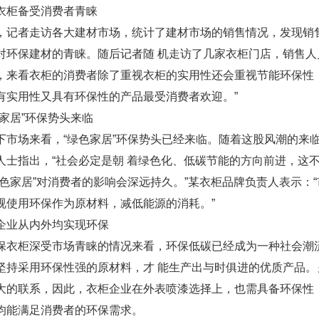
柜备受消费者青睐
者走访各大建材市场，统计了建材市场的销售情况，发现销售
对环保建材的青睐。随后记者随 机走访了几家衣柜门店，销售人
，来看衣柜的消费者除了重视衣柜的实用性还会重视节能环保性
有实用性又具有环保性的产品最受消费者欢迎。”
居”环保势头来临
场来看，“绿色家居”环保势头已经来临。随着这股风潮的来临
人士指出，“社会必定是朝 着绿色化、低碳节能的方向前进，这
绿色家居”对消费者的影响会深远持久。”某衣柜品牌负责人表示：
视使用环保作为原材料，减低能源的消耗。”
业从内外均实现环保
柜深受市场青睐的情况来看，环保低碳已经成为一种社会潮流
坚持采用环保性强的原材料，才 能生产出与时俱进的优质产品
大的联系，因此，衣柜企业在外表喷漆选择上，也需具备环保性
均能满足消费者的环保需求。