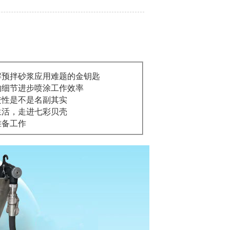
解预拌砂浆应用难题的金钥匙
的细节进步喷涂工作效率
进性是不是名副其实
生活，走进七彩贝壳
准备工作