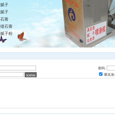
墙腻子
墙腻子
刷石膏
嵌缝石膏
墙腻子粉
密码:
匿名发