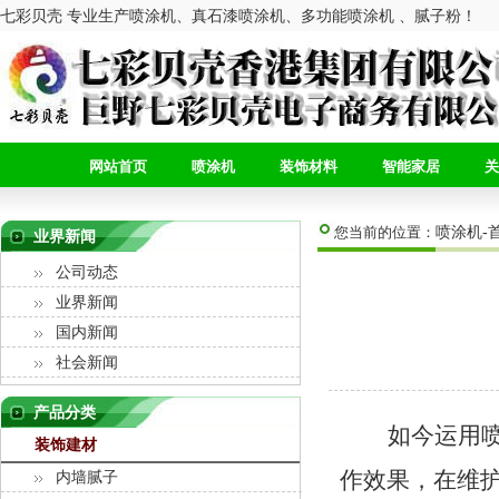
七彩贝壳 专业生产喷涂机、真石漆喷涂机、多功能喷涂机 、腻子粉！
网站首页
喷涂机
装饰材料
智能家居
关
喷涂机-
您当前的位置：
业界新闻
公司动态
业界新闻
国内新闻
社会新闻
产品分类
如今运用
装饰建材
作效果，在维
内墙腻子