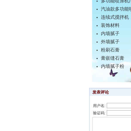
多功能喷涂机
汽油款多功能
连续式搅拌机
装饰材料
内墙腻子
外墙腻子
粉刷石膏
膏嵌缝石膏
内墙腻子粉
发表评论
用户名:
验证码: