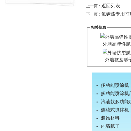
返回列表
上一页：
氟碳漆专用打
下一页：
相关信息
外墙高弹性腻
外墙抗裂腻
多功能喷涂机
多功能喷涂机
汽油款多功能
连续式搅拌机
装饰材料
内墙腻子