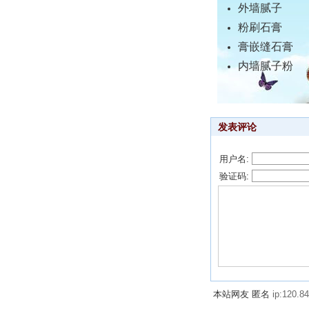
外墙腻子
粉刷石膏
膏嵌缝石膏
内墙腻子粉
发表评论
用户名:
验证码:
本站网友 匿名
ip:120.84