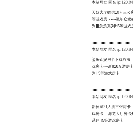
本站网友 匿名
ip:120.84
天奴大厅微信10人三公
等游戏房卡----流年众
列▊悠悠系列H5等游戏
本站网友 匿名
ip:120.84
鲨鱼众娱房卡下载办法【
戏房卡----新818互
列H5等游戏房卡
本站网友 匿名
ip:120.84
新神皇21人拼三张房卡
戏房卡----海龙大厅房
系列H5等游戏房卡