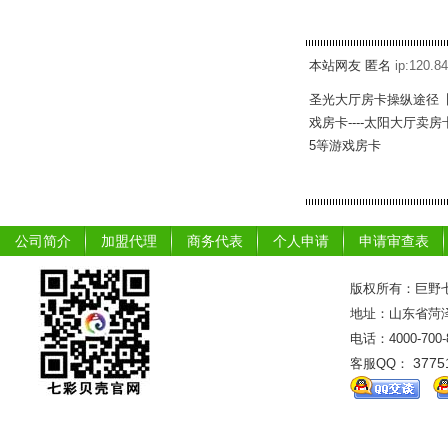
本站网友 匿名
ip:120.84
圣光大厅房卡操纵途径【
戏房卡----太阳大厅卖
5等游戏房卡
公司简介
加盟代理
商务代表
个人申请
申请审查表
版权所有：巨野七
地址：山东省菏泽市
电话：4000-700
3775
客服QQ：