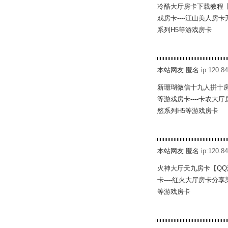
冷酷大厅房卡下载教程【
戏房卡----江山美人房
系列H5等游戏房卡
本站网友 匿名
ip:120.84
新珊瑚微信十九人拼十房
等游戏房卡----卡农大
悠系列H5等游戏房卡
本站网友 匿名
ip:120.84
火神大厅天九房卡【QQ
卡----红火大厅房卡分
等游戏房卡