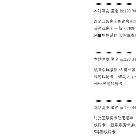
本站网友 匿名
ip:120.84
灯笼众娱房卡创建房间绝
等游戏房卡----新卡贝
列▊悠悠系列H5等游戏
本站网友 匿名
ip:120.84
黑鹰众玩微信9人拼三张
等游戏房卡----蜂鸟大
列H5等游戏房卡
本站网友 匿名
ip:120.84
时光互娱房卡使用指导【
戏房卡----新乐乐房卡
5等游戏房卡