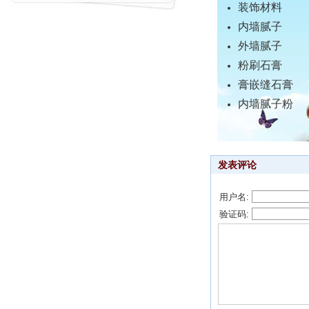
装饰材料
内墙腻子
外墙腻子
粉刷石膏
膏嵌缝石膏
内墙腻子粉
发表评论
用户名:
验证码: