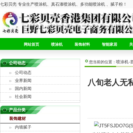
七彩贝壳 专业生产喷涂机、真石漆喷涂机、多功能喷涂机 、腻子粉！
网站首页
喷涂机
装饰材料
智能家居
关
喷涂机-
您当前的位置：
公司动态
公司动态
八旬老人无
业界新闻
国内新闻
社会新闻
产品分类
装饰建材
内墙腻子