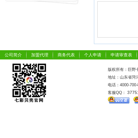
公司简介
加盟代理
商务代表
个人申请
申请审查表
版权所有：巨野七
地址：山东省菏泽市
电话：4000-700
3775
客服QQ：