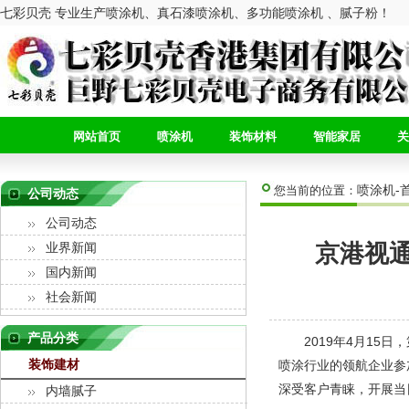
七彩贝壳 专业生产喷涂机、真石漆喷涂机、多功能喷涂机 、腻子粉！
网站首页
喷涂机
装饰材料
智能家居
关
喷涂机-
您当前的位置：
公司动态
公司动态
京港视通
业界新闻
国内新闻
社会新闻
产品分类
2019年4月15日
装饰建材
喷涂行业的领航企业参
深受客户青睐，开展当
内墙腻子