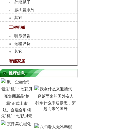
外墙腻子
威杰曼系列
其它
工程机械
喷涂设备
运输设备
其它
智能家居
推荐信息
我拿什么来迎接您，穿
越而来的国外
航、企融合引领
先“机”：七彩贝壳