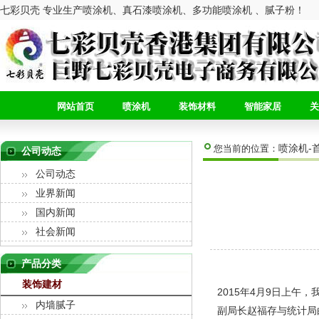
七彩贝壳 专业生产喷涂机、真石漆喷涂机、多功能喷涂机 、腻子粉！
网站首页
喷涂机
装饰材料
智能家居
关
喷涂机-
您当前的位置：
公司动态
公司动态
业界新闻
国内新闻
社会新闻
产品分类
装饰建材
2015年4月9日上
内墙腻子
副局长赵福存与统计局