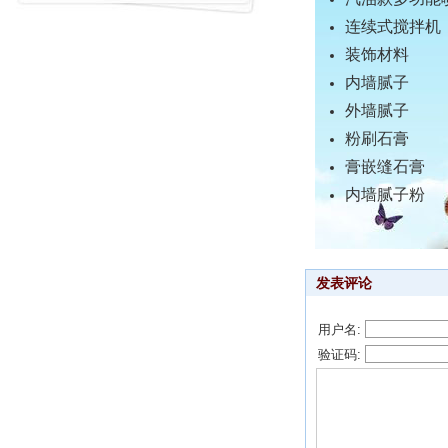
连续式搅拌机
装饰材料
内墙腻子
外墙腻子
粉刷石膏
膏嵌缝石膏
内墙腻子粉
发表评论
用户名:
验证码: