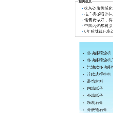
相关信息
抹灰砂浆机械化
推广机械喷涂抹
销售要做好，得
中国丙烯酸树脂
6年后城镇化率
多功能喷涂机
多功能喷涂机
汽油款多功能
连续式搅拌机
装饰材料
内墙腻子
外墙腻子
粉刷石膏
膏嵌缝石膏