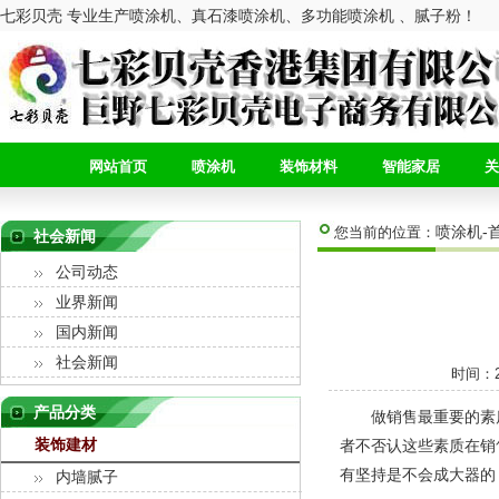
七彩贝壳 专业生产喷涂机、真石漆喷涂机、多功能喷涂机 、腻子粉！
网站首页
喷涂机
装饰材料
智能家居
关
喷涂机-
您当前的位置：
社会新闻
公司动态
业界新闻
国内新闻
社会新闻
时间：2
产品分类
做销售最重要的素质
装饰建材
者不否认这些素质在销
有坚持是不会成大器的
内墙腻子