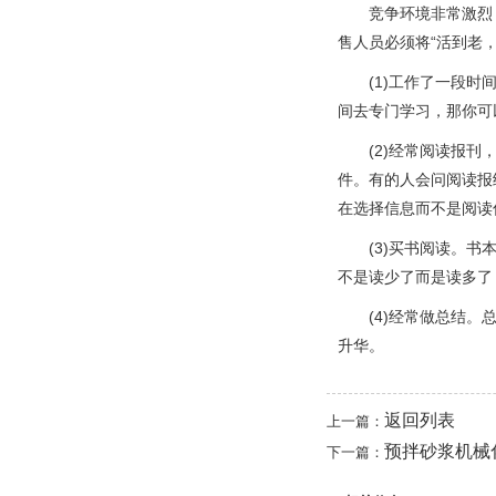
竞争环境非常激烈，
售人员必须将“活到老
(1)工作了一段时间
间去专门学习，那你可
(2)经常阅读报刊，
件。有的人会问阅读报
在选择信息而不是阅读
(3)买书阅读。书本
不是读少了而是读多了
(4)经常做总结。总
升华。
返回列表
上一篇：
预拌砂浆机械
下一篇：